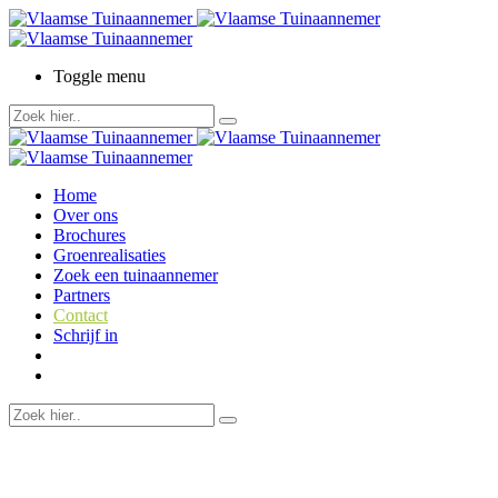
Toggle menu
Home
Over ons
Brochures
Groenrealisaties
Zoek een tuinaannemer
Partners
Contact
Schrijf in