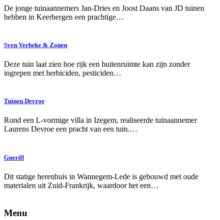
De jonge tuinaannemers Jan-Dries en Joost Daans van JD tuinen
hebben in Keerbergen een prachtige…
Sven Verbeke & Zonen
Deze tuin laat zien hoe rijk een buitenruimte kan zijn zonder
ingrepen met herbiciden, pesticiden…
Tuinen Devroe
Rond een L-vormige villa in Izegem, realiseerde tuinaannemer
Laurens Devroe een pracht van een tuin.…
Guerill
Dit statige herenhuis in Wannegem-Lede is gebouwd met oude
materialen uit Zuid-Frankrijk, waardoor het een…
Menu