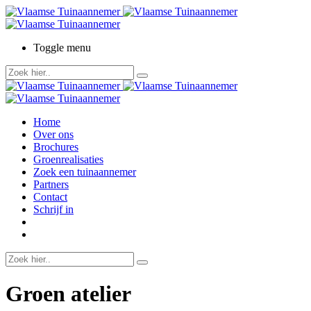
Toggle menu
Home
Over ons
Brochures
Groenrealisaties
Zoek een tuinaannemer
Partners
Contact
Schrijf in
Groen atelier