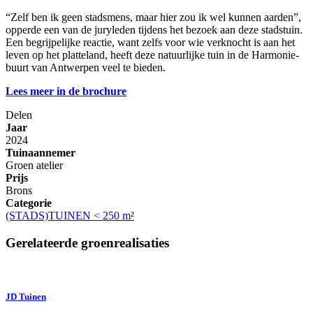
“Zelf ben ik geen stadsmens, maar hier zou ik wel kunnen aarden”,
opperde een van de juryleden tijdens het bezoek aan deze stadstuin.
Een begrijpelijke reactie, want zelfs voor wie verknocht is aan het
leven op het platteland, heeft deze natuurlijke tuin in de Harmonie-
buurt van Antwerpen veel te bieden.
Lees meer in de brochure
Delen
Jaar
2024
Tuinaannemer
Groen atelier
Prijs
Brons
Categorie
(STADS)TUINEN < 250 m²
Gerelateerde groenrealisaties
JD Tuinen