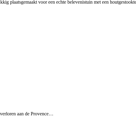
kig plaatsgemaakt voor een echte belevenistuin met een houtgestookte
t verloren aan de Provence…