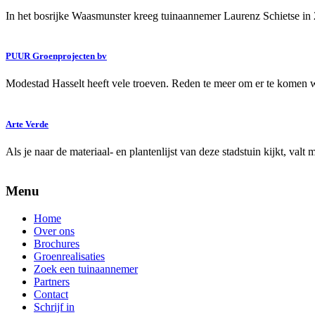
In het bosrijke Waasmunster kreeg tuinaannemer Laurenz Schietse i
PUUR Groenprojecten bv
Modestad Hasselt heeft vele troeven. Reden te meer om er te kome
Arte Verde
Als je naar de materiaal- en plantenlijst van deze stadstuin kijkt, val
Menu
Home
Over ons
Brochures
Groenrealisaties
Zoek een tuinaannemer
Partners
Contact
Schrijf in