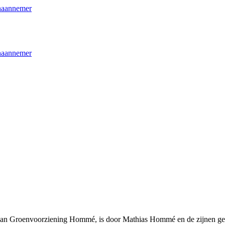
f van Groenvoorziening Hommé, is door Mathias Hommé en de zijnen get