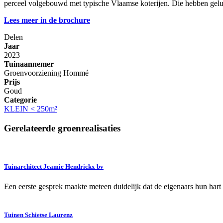
perceel volgebouwd met typische Vlaamse koterijen. Die hebben geluk
Lees meer in de brochure
Delen
Jaar
2023
Tuinaannemer
Groenvoorziening Hommé
Prijs
Goud
Categorie
KLEIN < 250m²
Gerelateerde groenrealisaties
Tuinarchitect Jeamie Hendrickx bv
Een eerste gesprek maakte meteen duidelijk dat de eigenaars hun har
Tuinen Schietse Laurenz