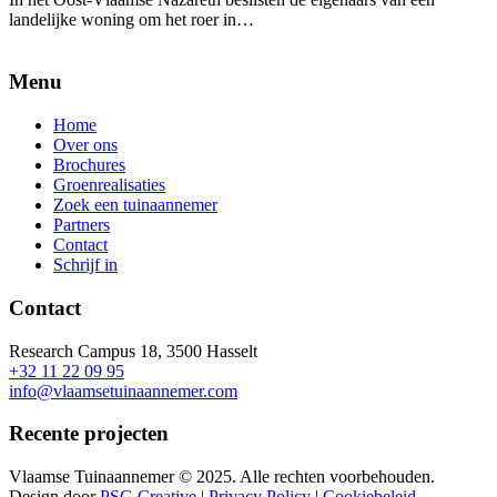
landelijke woning om het roer in…
Menu
Home
Over ons
Brochures
Groenrealisaties
Zoek een tuinaannemer
Partners
Contact
Schrijf in
Contact
Research Campus 18, 3500 Hasselt
+32 11 22 09 95
info@vlaamsetuinaannemer.com
Recente projecten
Vlaamse Tuinaannemer © 2025. Alle rechten voorbehouden.
Design door
PSG Creative
|
Privacy Policy
|
Cookiebeleid