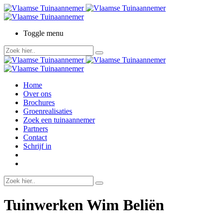
Toggle menu
Home
Over ons
Brochures
Groenrealisaties
Zoek een tuinaannemer
Partners
Contact
Schrijf in
Tuinwerken Wim Beliën