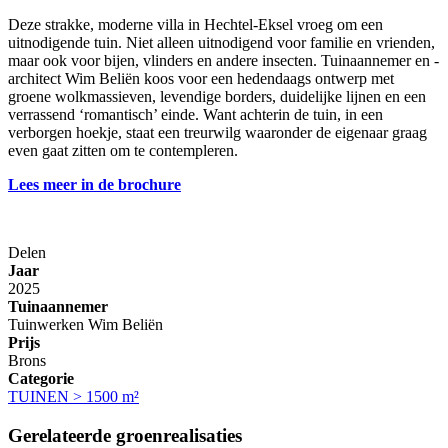
Deze strakke, moderne villa in Hechtel-Eksel vroeg om een
uitnodigende tuin. Niet alleen uitnodigend voor familie en vrienden,
maar ook voor bijen, vlinders en andere insecten. Tuinaannemer en -
architect Wim Beliën koos voor een hedendaags ontwerp met
groene wolkmassieven, levendige borders, duidelijke lijnen en een
verrassend ‘romantisch’ einde. Want achterin de tuin, in een
verborgen hoekje, staat een treurwilg waaronder de eigenaar graag
even gaat zitten om te contempleren.
Lees meer in de brochure
Delen
Jaar
2025
Tuinaannemer
Tuinwerken Wim Beliën
Prijs
Brons
Categorie
TUINEN > 1500 m²
Gerelateerde groenrealisaties