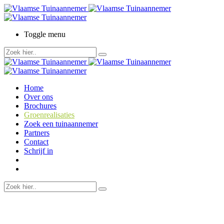
Toggle menu
Home
Over ons
Brochures
Groenrealisaties
Zoek een tuinaannemer
Partners
Contact
Schrijf in