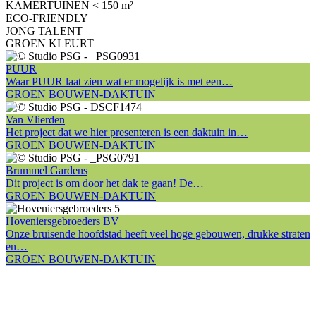
KAMERTUINEN < 150 m²
ECO-FRIENDLY
JONG TALENT
GROEN KLEURT
PUUR
Waar PUUR laat zien wat er mogelijk is met een…
GROEN BOUWEN-DAKTUIN
Van Vlierden
Het project dat we hier presenteren is een daktuin in…
GROEN BOUWEN-DAKTUIN
Brummel Gardens
Dit project is om door het dak te gaan! De…
GROEN BOUWEN-DAKTUIN
Hoveniersgebroeders BV
Onze bruisende hoofdstad heeft veel hoge gebouwen, drukke straten
en…
GROEN BOUWEN-DAKTUIN