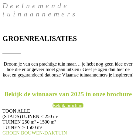
Deelnemende
tuinaannemers
GROENREALISATIES
Droom je van een prachtige tuin maar… je hebt nog geen idee over
hoe die er ongeveer moet gaan uitzien? Geef je ogen dan hier de
kost en gegarandeerd dat onze Vlaamse tuinaannemers je inspireren!
Bekijk de winnaars van 2025 in onze brochure
Bekijk brochure
TOON ALLE
(STADS)TUINEN < 250 m²
TUINEN 250 m² - 1500 m²
TUINEN > 1500 m²
GROEN BOUWEN-DAKTUIN