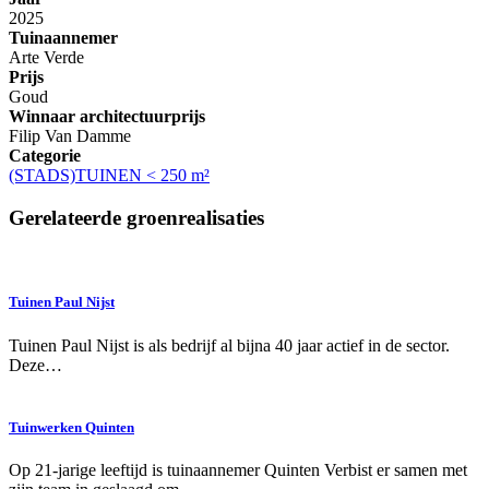
2025
Tuinaannemer
Arte Verde
Prijs
Goud
Winnaar architectuurprijs
Filip Van Damme
Categorie
(STADS)TUINEN < 250 m²
Gerelateerde groenrealisaties
Tuinen Paul Nijst
Tuinen Paul Nijst is als bedrijf al bijna 40 jaar actief in de sector.
Deze…
Tuinwerken Quinten
Op 21-jarige leeftijd is tuinaannemer Quinten Verbist er samen met