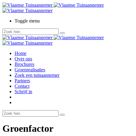
Toggle menu
Home
Over ons
Brochures
Groenrealisaties
Zoek een tuinaannemer
Partners
Contact
Schrijf in
Groenfactor