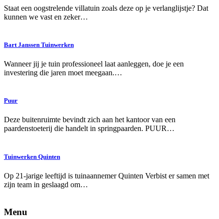
Staat een oogstrelende villatuin zoals deze op je verlanglijstje? Dat
kunnen we vast en zeker…
Bart Janssen Tuinwerken
Wanneer jij je tuin professioneel laat aanleggen, doe je een
investering die jaren moet meegaan.…
Puur
Deze buitenruimte bevindt zich aan het kantoor van een
paardenstoeterij die handelt in springpaarden. PUUR…
Tuinwerken Quinten
Op 21-jarige leeftijd is tuinaannemer Quinten Verbist er samen met
zijn team in geslaagd om…
Menu