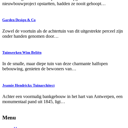
nieuwbouwproject opstartten, hadden ze nooit gehoopt…
Garden Design & Co
Zowel de voortuin als de achtertuin van dit uitgestrekte perceel zijn
onder handen genomen door…
Tuinwerken Wim Beliën
In de smalle, maar diepe tuin van deze charmante halfopen
bebouwing, genieten de bewoners van…
Jeamie Hendrickx Tuinarchitect
Achter een voormalig bankgebouw in het hart van Antwerpen, een
monumentaal pand uit 1845, ligt…
Menu