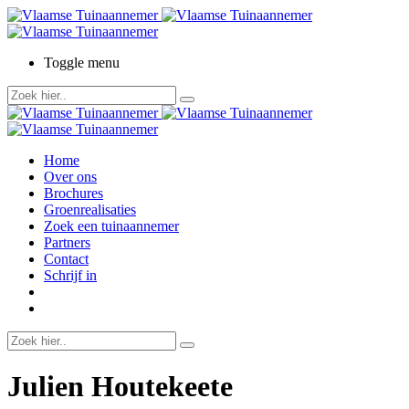
Toggle menu
Home
Over ons
Brochures
Groenrealisaties
Zoek een tuinaannemer
Partners
Contact
Schrijf in
Julien Houtekeete