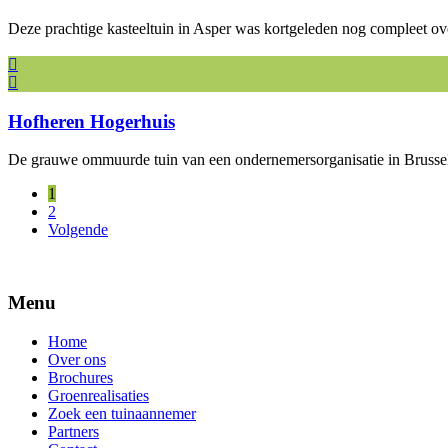
Deze prachtige kasteeltuin in Asper was kortgeleden nog compleet 
Hofheren Hogerhuis
De grauwe ommuurde tuin van een ondernemersorganisatie in Brusse
1
2
Volgende
Menu
Home
Over ons
Brochures
Groenrealisaties
Zoek een tuinaannemer
Partners