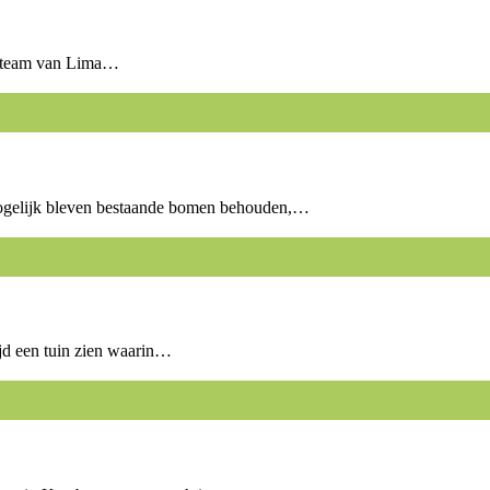
et team van Lima…
r mogelijk bleven bestaande bomen behouden,…
jd een tuin zien waarin…