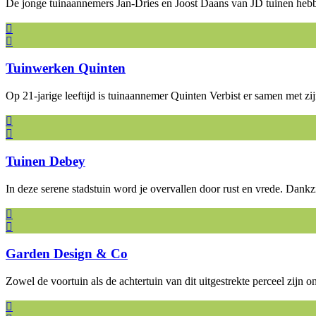
De jonge tuinaannemers Jan-Dries en Joost Daans van JD tuinen heb
Tuinwerken Quinten
Op 21-jarige leeftijd is tuinaannemer Quinten Verbist er samen met 
Tuinen Debey
In deze serene stadstuin word je overvallen door rust en vrede. Dan
Garden Design & Co
Zowel de voortuin als de achtertuin van dit uitgestrekte perceel zi