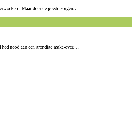
overwoekerd. Maar door de goede zorgen…
l had nood aan een grondige make-over.…