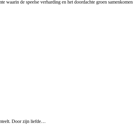
uimte waarin de speelse verharding en het doordachte groen samenkomen 
nteelt. Door zijn liefde…