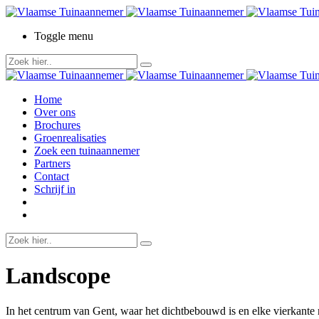
Toggle menu
Home
Over ons
Brochures
Groenrealisaties
Zoek een tuinaannemer
Partners
Contact
Schrijf in
Landscope
In het centrum van Gent, waar het dichtbebouwd is en elke vierkante