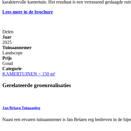
karaktervolle kamertuin. Het resultaat is een verrassend geslaagde r
Lees meer in de brochure
Delen
Jaar
2025
Tuinaannemer
Landscope
Prijs
Goud
Categorie
KAMERTUINEN < 150 m²
Gerelateerde groenrealisaties
Jan Belaen Tuinaanleg
Naast een ervaren tuinaannemer is Jan Belaen erg bedreven in de bije