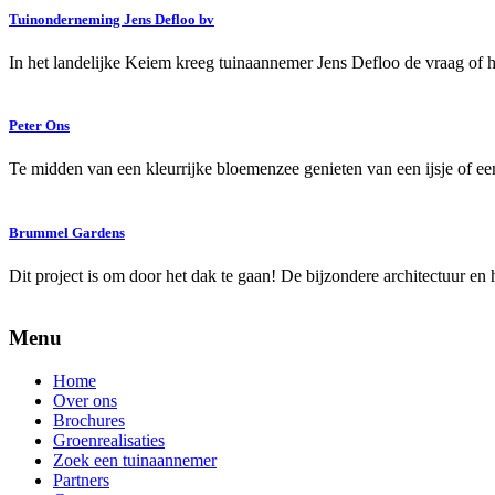
Tuinonderneming Jens Defloo bv
In het landelijke Keiem kreeg tuinaannemer Jens Defloo de vraag of 
Peter Ons
Te midden van een kleurrijke bloemenzee genieten van een ijsje of 
Brummel Gardens
Dit project is om door het dak te gaan! De bijzondere architectuur en
Menu
Home
Over ons
Brochures
Groenrealisaties
Zoek een tuinaannemer
Partners