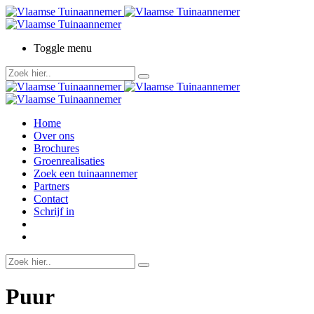
Toggle menu
Home
Over ons
Brochures
Groenrealisaties
Zoek een tuinaannemer
Partners
Contact
Schrijf in
Puur