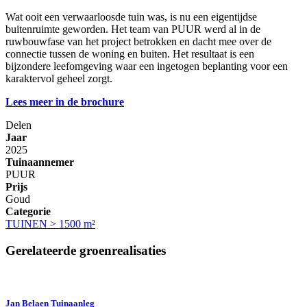
Wat ooit een verwaarloosde tuin was, is nu een eigentijdse
buitenruimte geworden. Het team van PUUR werd al in de
ruwbouwfase van het project betrokken en dacht mee over de
connectie tussen de woning en buiten. Het resultaat is een
bijzondere leefomgeving waar een ingetogen beplanting voor een
karaktervol geheel zorgt.
Lees meer in de brochure
Delen
Jaar
2025
Tuinaannemer
PUUR
Prijs
Goud
Categorie
TUINEN > 1500 m²
Gerelateerde groenrealisaties
Jan Belaen Tuinaanleg