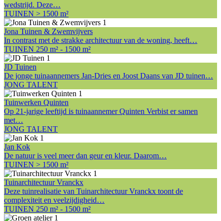
wedstrijd. Deze…
TUINEN > 1500 m²
Jona Tuinen & Zwemvijvers
In contrast met de strakke architectuur van de woning, heeft…
TUINEN 250 m² - 1500 m²
JD Tuinen
De jonge tuinaannemers Jan-Dries en Joost Daans van JD tuinen…
JONG TALENT
Tuinwerken Quinten
Op 21-jarige leeftijd is tuinaannemer Quinten Verbist er samen
met…
JONG TALENT
Jan Kok
De natuur is veel meer dan geur en kleur. Daarom…
TUINEN > 1500 m²
Tuinarchitectuur Vranckx
Deze tuinrealisatie van Tuinarchitectuur Vranckx toont de
complexiteit en veelzijdigheid…
TUINEN 250 m² - 1500 m²