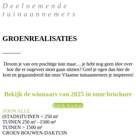
Deelnemende
tuinaannemers
GROENREALISATIES
Droom je van een prachtige tuin maar… je hebt nog geen idee over
hoe die er ongeveer moet gaan uitzien? Geef je ogen dan hier de
kost en gegarandeerd dat onze Vlaamse tuinaannemers je inspireren!
Bekijk de winnaars van 2025 in onze brochure
Bekijk brochure
TOON ALLE
(STADS)TUINEN < 250 m²
TUINEN 250 m² - 1500 m²
TUINEN > 1500 m²
GROEN BOUWEN-DAKTUIN