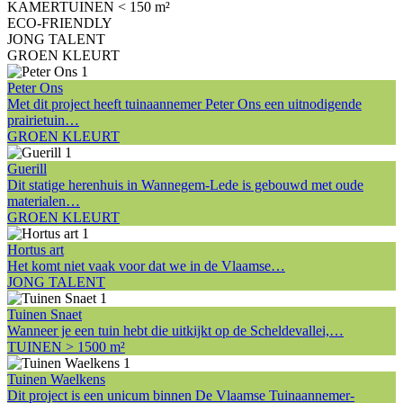
KAMERTUINEN < 150 m²
ECO-FRIENDLY
JONG TALENT
GROEN KLEURT
Peter Ons
Met dit project heeft tuinaannemer Peter Ons een uitnodigende
prairietuin…
GROEN KLEURT
Guerill
Dit statige herenhuis in Wannegem-Lede is gebouwd met oude
materialen…
GROEN KLEURT
Hortus art
Het komt niet vaak voor dat we in de Vlaamse…
JONG TALENT
Tuinen Snaet
Wanneer je een tuin hebt die uitkijkt op de Scheldevallei,…
TUINEN > 1500 m²
Tuinen Waelkens
Dit project is een unicum binnen De Vlaamse Tuinaannemer-