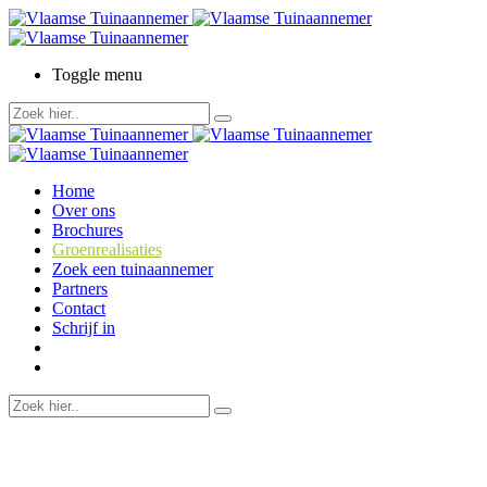
Toggle menu
Home
Over ons
Brochures
Groenrealisaties
Zoek een tuinaannemer
Partners
Contact
Schrijf in