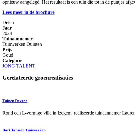
opnieuw aangelegd. Het resultaat is een tuin die tot in de puntjes afg
Lees meer in de brochure
Delen
Jaar
2024
Tuinaannemer
Tuinwerken Quinten
Prijs
Goud
Categorie
JONG TALENT
Gerelateerde groenrealisaties
Tuinen Devroe
Rond een L-vormige villa in Izegem, realiseerde tuinaannemer Laure
Bart Janssen Tuinwerken