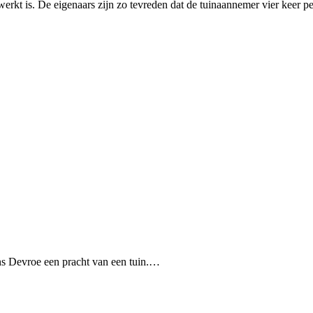
ewerkt is. De eigenaars zijn zo tevreden dat de tuinaannemer vier keer 
ns Devroe een pracht van een tuin.…