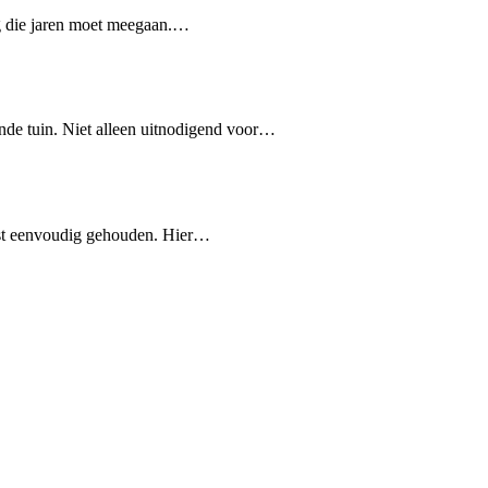
ing die jaren moet meegaan.…
nde tuin. Niet alleen uitnodigend voor…
ust eenvoudig gehouden. Hier…