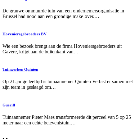
De grauwe ommuurde tuin van een ondernemersorganisatie in
Brussel had nood aan een grondige make-over.…
Hoveniersgebroeders BV
Wie een bezoek brengt aan de firma Hoveniersgebroeders uit
Gavere, krijgt aan de buitenkant van…
Tuinwerken Quinten
Op 21-jarige leeftijd is tuinaannemer Quinten Verbist er samen met
zijn team in geslaagd om…
Guerill
Tuinaannemer Pieter Maes transformeerde dit perceel van 5 op 25
meter naar een echte belevenistuin.…