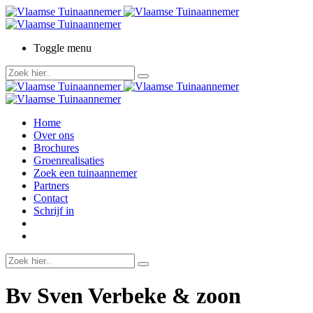
Toggle menu
Home
Over ons
Brochures
Groenrealisaties
Zoek een tuinaannemer
Partners
Contact
Schrijf in
Bv Sven Verbeke & zoon