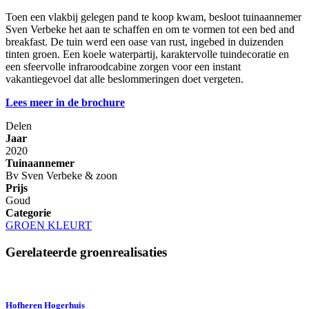
Toen een vlakbij gelegen pand te koop kwam, besloot tuinaannemer
Sven Verbeke het aan te schaffen en om te vormen tot een bed and
breakfast. De tuin werd een oase van rust, ingebed in duizenden
tinten groen. Een koele waterpartij, karaktervolle tuindecoratie en
een sfeervolle infraroodcabine zorgen voor een instant
vakantiegevoel dat alle beslommeringen doet vergeten.
Lees meer in de brochure
Delen
Jaar
2020
Tuinaannemer
Bv Sven Verbeke & zoon
Prijs
Goud
Categorie
GROEN KLEURT
Gerelateerde groenrealisaties
Hofheren Hogerhuis