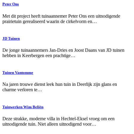
Peter Ons
Met dit project heeft tuinaannemer Peter Ons een uitnodigende
prairietuin gerealiseerd waarin de cirkelvorm en…
JD Tuinen
De jonge tuinaannemers Jan-Dries en Joost Daans van JD tuinen
hebben in Keerbergen een prachtige…
Tuinen Vantomme
Na jaren trouwe dienst leek hun tuin in Deerlijk zijn glans en
charme verloren te…
Tuinwerken Wim Beliën
Deze strakke, moderne villa in Hechtel-Eksel vroeg om een
uitnodigende tuin. Niet alleen uitnodigend voor…