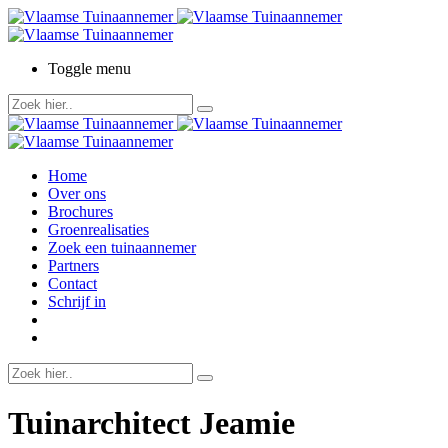
Toggle menu
Home
Over ons
Brochures
Groenrealisaties
Zoek een tuinaannemer
Partners
Contact
Schrijf in
Tuinarchitect Jeamie