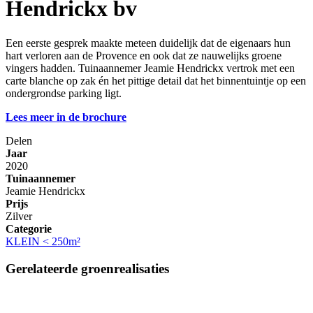
Hendrickx bv
Een eerste gesprek maakte meteen duidelijk dat de eigenaars hun
hart verloren aan de Provence en ook dat ze nauwelijks groene
vingers hadden. Tuinaannemer Jeamie Hendrickx vertrok met een
carte blanche op zak én het pittige detail dat het binnentuintje op een
ondergrondse parking ligt.
Lees meer in de brochure
Delen
Jaar
2020
Tuinaannemer
Jeamie Hendrickx
Prijs
Zilver
Categorie
KLEIN < 250m²
Gerelateerde groenrealisaties